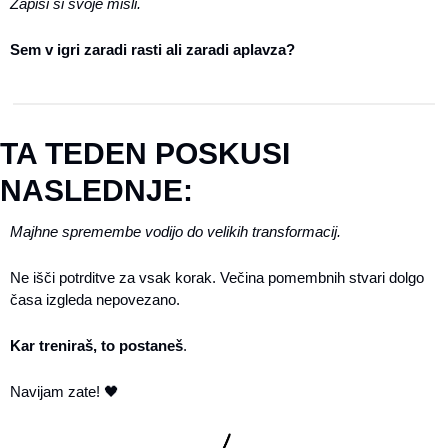
Zapiši si svoje misli.
Sem v igri zaradi rasti ali zaradi aplavza?
TA TEDEN POSKUSI 
NASLEDNJE:
Majhne spremembe vodijo do velikih transformacij.
Ne išči potrditve za vsak korak. Večina pomembnih stvari dolgo 
časa izgleda nepovezano. 
Kar treniraš, to postaneš
.
Navijam zate! 
🖤