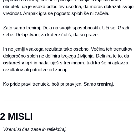
občutek, da je vsaka odločitev usodna, da moraš dokazati svojo 
vrednost. Ampak igra se pogosto sploh še ni začela.
Zato samo treniraj. Dela na svojih sposobnostih. Uči se. Gradi 
sebe. Delaj stvari, za katere čutiš, da so prave.
In ne jemlji vsakega rezultata tako osebno. Večina teh trenutkov 
dolgoročno sploh ne definira tvojega življenja. Definira te to, da 
ostaneš v igri
 in nadaljuješ s treningom, tudi ko še ni aplavza, 
rezultatov ali potrditve od zunaj.
Ko pride pravi trenutek, boš pripravljen. Samo 
treniraj
.
2 MISLI
Vzemi si čas zase in reflektiraj.