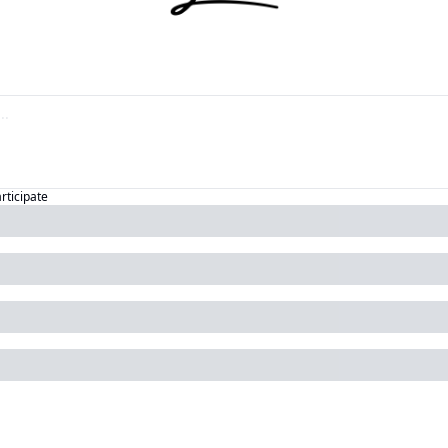
articipate