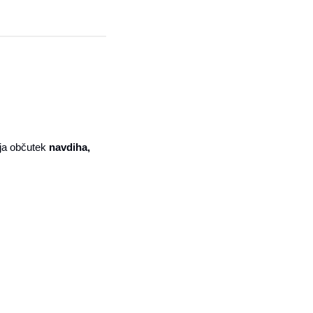
uja občutek 
navdiha, 