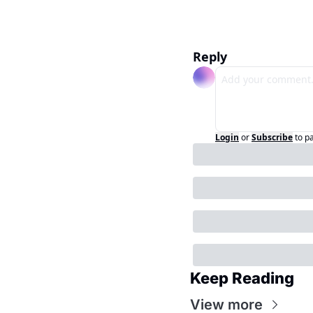
Reply
Login
or
Subscribe
to p
Keep Reading
View more