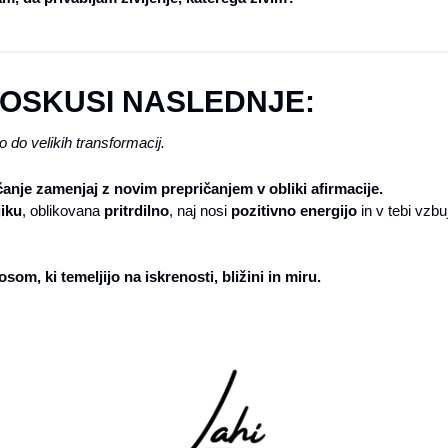
POSKUSI NASLEDNJE:
do velikih transformacij.
anje zamenjaj z novim prepričanjem v obliki afirmacije.
iku
, oblikovana 
pritrdilno
, naj nosi 
pozitivno energijo
 in v tebi vzb
om, ki temeljijo na iskrenosti, bližini in miru.